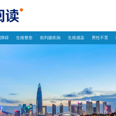
能障碍
生殖整形
前列腺疾病
生殖感染
男性不育