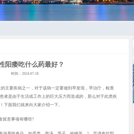
性阳痿吃什么药最好？
时间：2024-07-18
量的主要疾病之一，对于该病一定要做到早发现，早治疗，检查
患者是由于生活或工作上的巨大压力而造成的，那么对于此类疾
！下面我们就来向大家介绍一下。
食留意事项有哪些?
食滋养性食品，如蛋类、骨汤、莲子、核桃等。2、宜进食壮阳