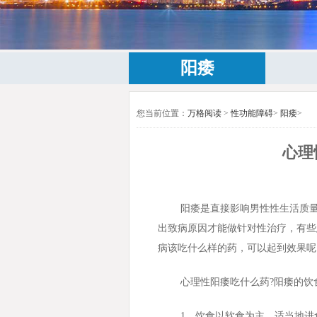
阳痿
您当前位置：
万格阅读
>
性功能障碍
>
阳痿
>
心理
阳痿是直接影响男性性生活质
出致病原因才能做针对性治疗，有些
病该吃什么样的药，可以起到效果呢
心理性阳痿吃什么药?阳痿的饮
1、饮食以软食为主，适当地进