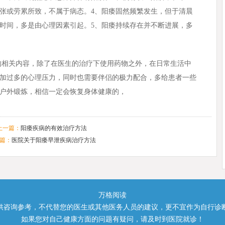
张或劳累所致，不属于病态。4、阳痿固然频繁发生，但于清晨
时间，多是由心理因素引起。5、阳痿持续存在并不断进展，多
的相关内容，除了在医生的治疗下使用药物之外，在日常生活中
加过多的心理压力，同时也需要伴侣的极力配合，多给患者一些
户外锻炼，相信一定会恢复身体健康的，
上一篇：
阳痿疾病的有效治疗方法
篇：
医院关于阳痿早泄疾病治疗方法
万格阅读
供咨询参考，不代替您的医生或其他医务人员的建议，更不宜作为自行诊
如果您对自己健康方面的问题有疑问，请及时到医院就诊！