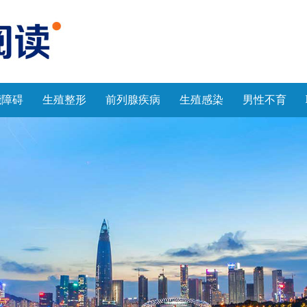
能障碍
生殖整形
前列腺疾病
生殖感染
男性不育