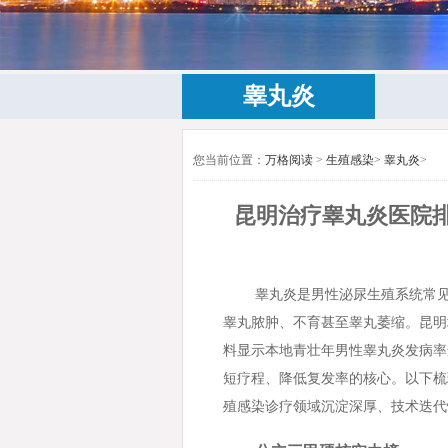
睾丸炎
您当前位置：
万格阅读
>
生殖感染
>
睾丸炎
>
昆明治疗睾丸炎医院
睾丸炎是男性泌尿生殖系统常见
睾丸脓肿、不育甚至睾丸萎缩。昆明
料显示本地青壮年男性睾丸炎发病率
短疗程、降低复发率的核心。以下梳
殖感染诊疗领域沉淀深厚、技术迭代