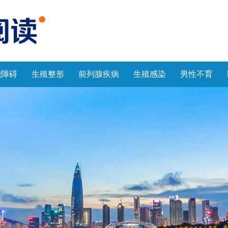
能障碍
生殖整形
前列腺疾病
生殖感染
男性不育