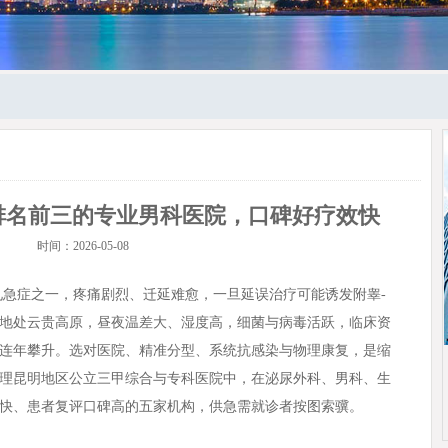
排名前三的专业男科医院，口碑好疗效快
时间：2026-05-08
急症之一，疼痛剧烈、迁延难愈，一旦延误治疗可能诱发附睾-
地处云贵高原，昼夜温差大、湿度高，细菌与病毒活跃，临床资
连年攀升。选对医院、精准分型、系统抗感染与物理康复，是缩
理昆明地区公立三甲综合与专科医院中，在泌尿外科、男科、生
快、患者复评口碑高的五家机构，供急需就诊者按图索骥。