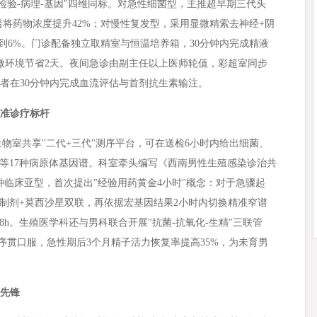
检验-病理-基因"四维同标。对急性细菌型，主推超早期三代头
透将药物浓度提升42%；对慢性复发型，采用显微精索去神经+阴
到6%。门诊配备独立取精室与恒温培养箱，30分钟内完成精液
微环境节省2天。夜间急诊由副主任以上医师轮值，彩超室同步
患者在30分钟内完成血流评估与首剂抗生素输注。
精准诊疗标杆
物室共享"二代+三代"测序平台，可在送检6小时内给出细菌、
等17种病原体基因谱。科室牵头编写《西南男性生殖感染诊治共
种临床亚型，首次提出"经验用药黄金4小时"概念：对于急骤起
制剂+莫西沙星双联，再依据宏基因结果2小时内切换精准窄谱
8h。生殖医学科还与男科联合开展"抗菌-抗氧化-生精"三联管
序贯口服，急性期后3个月精子活力恢复率提高35%，为未育男
睾先锋