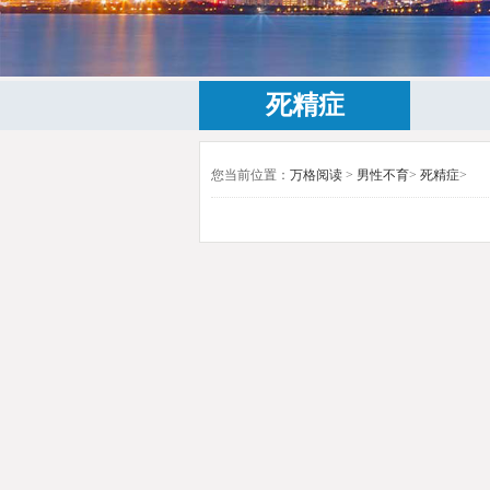
死精症
您当前位置：
万格阅读
>
男性不育
>
死精症
>