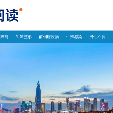
能障碍
生殖整形
前列腺疾病
生殖感染
男性不育